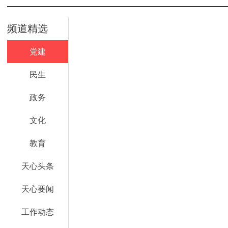
频道精选
党建
民生
政务
文化
教育
天心头条
天心要闻
工作动态