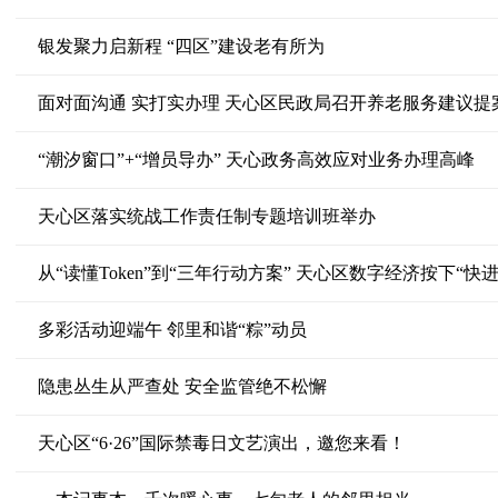
银发聚力启新程 “四区”建设老有所为
面对面沟通 实打实办理 天心区民政局召开养老服务建议提
“潮汐窗口”+“增员导办” 天心政务高效应对业务办理高峰
天心区落实统战工作责任制专题培训班举办
从“读懂Token”到“三年行动方案” 天心区数字经济按下“快进
多彩活动迎端午 邻里和谐“粽”动员
隐患丛生从严查处 安全监管绝不松懈
天心区“6·26”国际禁毒日文艺演出，邀您来看！