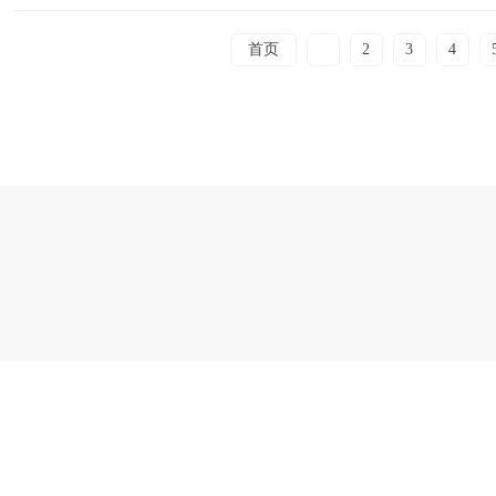
首页
1
2
3
4