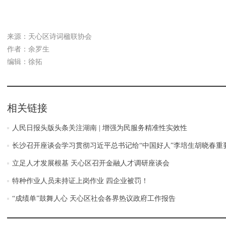
来源：天心区诗词楹联协会
作者：余罗生
编辑：徐拓
相关链接
人民日报头版头条关注湖南 | 增强为民服务精准性实效性
长沙召开座谈会学习贯彻习近平总书记给“中国好人”李培生胡晓春重
立足人才发展根基 天心区召开金融人才调研座谈会
特种作业人员未持证上岗作业 四企业被罚！
“成绩单”鼓舞人心 天心区社会各界热议政府工作报告