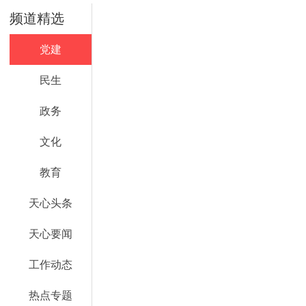
频道精选
党建
民生
政务
文化
教育
天心头条
天心要闻
工作动态
热点专题