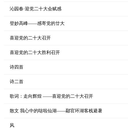
沁园春·迎党二十大会赋感
登妙高峰——感寄党的廿大
喜迎党的二十大召开
喜迎党的二十大胜利召开
诗四首
诗二首
歌词：走向辉煌 ——喜迎党的二十大召开
散文 我心中的哒啦仙湖——鄢官环湖客栈避暑
风