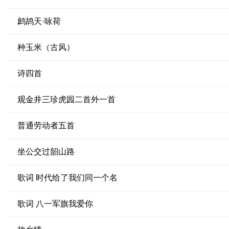
鹧鸪天·咏荷
种玉米（古风）
诗四首
观金井三珍虎园二首外一首
普通劳动者五首
坐公交过韶山路
歌词 时代给了我们同一个名
歌词 八一军旗我爱你