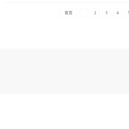
首页
1
2
3
4