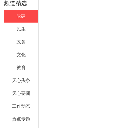
频道精选
党建
民生
政务
文化
教育
天心头条
天心要闻
工作动态
热点专题