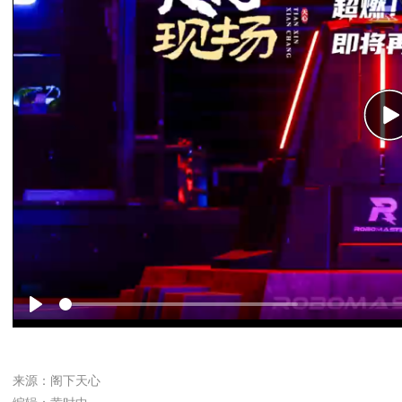
P
Play
来源：阁下天心