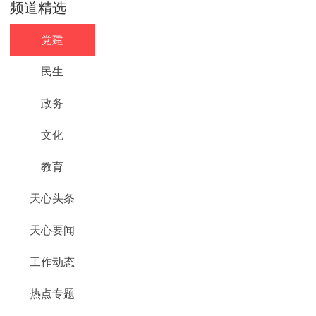
频道精选
党建
民生
政务
文化
教育
天心头条
天心要闻
工作动态
热点专题