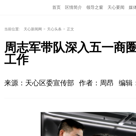
首页
区情简介
领导之窗
天心要闻
媒
当前位置:
天心新闻网
>
天心头条
>
正文
周志军带队深入五一商
工作
来源：天心区委宣传部
作者：周昂
编辑