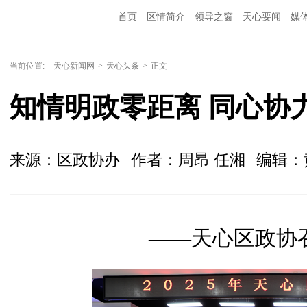
首页
区情简介
领导之窗
天心要闻
媒
当前位置:
天心新闻网
>
天心头条
>
正文
知情明政零距离 同心协
来源：区政协办
作者：周昂 任湘
编辑：
——天心区政协