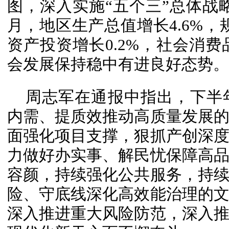
图，深入实施“五个三”总体战略
月，地区生产总值增长4.6%，
资产投资增长0.2%，社会消费
会发展保持稳中有进良好态势。
周志军在通报中指出，下半
内需、提质效推动高质量发展
面强化项目支撑，狠抓产创深
力做好办实事、解民忧保障高
容颜，持续强化公共服务，持
险、守底线深化高效能治理的
深入推进重大风险防范，深入