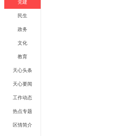
党建
民生
政务
文化
教育
天心头条
天心要闻
工作动态
热点专题
区情简介