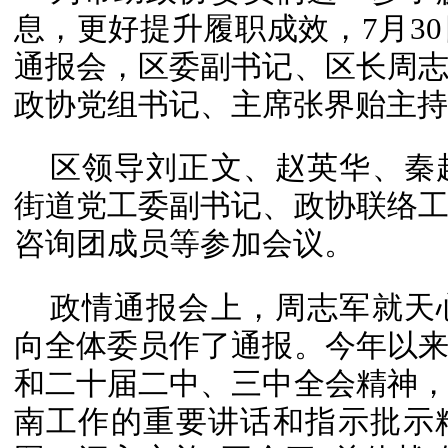
息，更好提升履职成效，7月3
通报会，区委副书记、区长周
政协党组书记、主席张界贻主持
区领导刘正文、赵英华、秦
街道党工委副书记、政协联络
咨询团成员等参加会议。
政情通报会上，周志军就天
向全体委员作了通报。今年以
和二十届二中、三中全会精神
南工作的重要讲话和指示批示