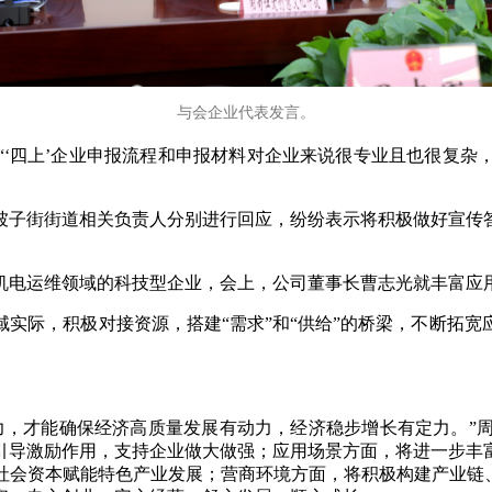
与会企业代表发言。
“‘四上’企业申报流程和申报材料对企业来说很专业且也很复杂
坡子街街道相关负责人分别进行回应，纷纷表示将积极做好宣传
机电运维领域的科技型企业，会上，公司董事长曹志光就丰富应
实际，积极对接资源，搭建“需求”和“供给”的桥梁，不断拓
力，才能确保经济高质量发展有动力，经济稳步增长有定力。”
引导激励作用，支持企业做大做强；应用场景方面，将进一步丰
社会资本赋能特色产业发展；营商环境方面，将积极构建产业链、