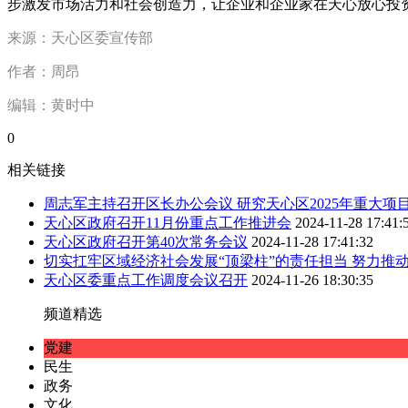
步激发市场活力和社会创造力，让企业和企业家在天心放心投
来源：天心区委宣传部
作者：周昂
编辑：黄时中
0
相关链接
周志军主持召开区长办公会议 研究天心区2025年重大项
天心区政府召开11月份重点工作推进会
2024-11-28 17:41:
天心区政府召开第40次常务会议
2024-11-28 17:41:32
切实扛牢区域经济社会发展“顶梁柱”的责任担当 努力推
天心区委重点工作调度会议召开
2024-11-26 18:30:35
频道精选
党建
民生
政务
文化