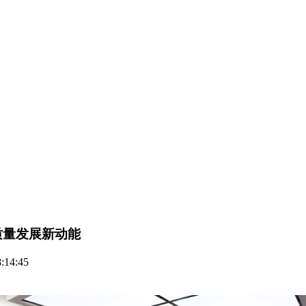
质量发展新动能
:14:45