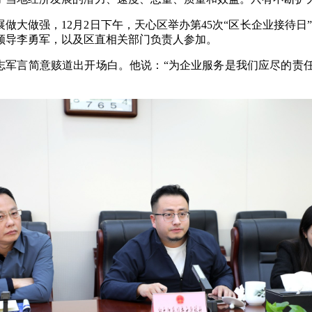
做大做强，12月2日下午，天心区举办第45次“区长企业接待日
领导李勇军，以及区直相关部门负责人参加。
周志军言简意赅道出开场白。他说：“为企业服务是我们应尽的