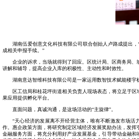
湖南伍爱创意文化科技有限公司联合创始人卢路成提出，
成相关申报手续。”
企业的诉求，当场就得到了回应。区统计局、区商务局、
讲解和辅导，提高企业入库的积极性、主动性和时效性。
湖南意达智维科技有限公司是一家运用数智技术赋能楼宇
区工信局和桂花坪街道相关负责人现场表态，将立足于区域
果应用提供孵化平台。
直面问题，真诚沟通，是这场活动的“主旋律”。
“天心经济的发展离不开经营主体，唯有不断激发市场活
作。惠企政策方面，将研究制定区域经济发展奖励办法，发挥
金融服务方面，将充分利用好产业发展基金，引导带动金融和