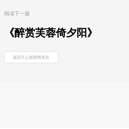
阅读下一篇
《醉赏芙蓉倚夕阳》
返回天心新闻网首页