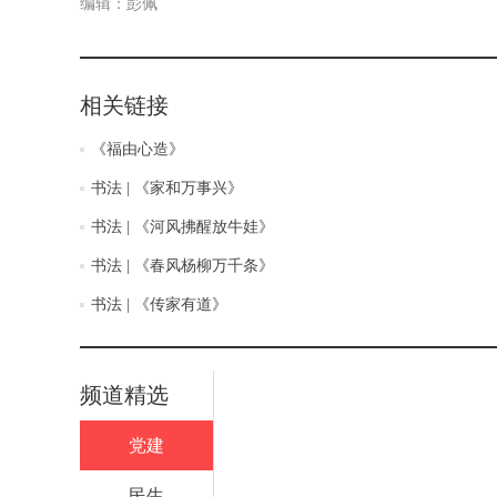
编辑：彭佩
相关链接
《福由心造》
书法 | 《家和万事兴》
书法 | 《河风拂醒放牛娃》
书法 | 《春风杨柳万千条》
书法 | 《传家有道》
频道精选
党建
民生