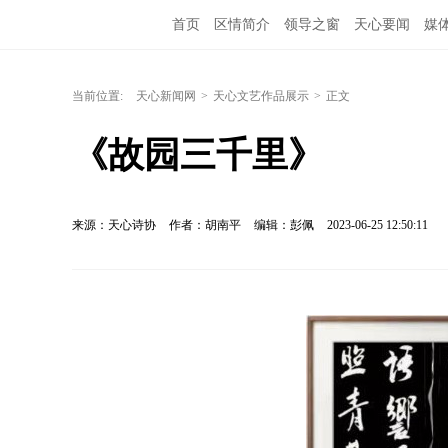
首页
区情简介
领导之窗
天心要闻
媒
当前位置:
天心新闻网
>
天心文艺作品展示
>
正文
《故园三千里》
来源：天心诗协
作者：胡南平
编辑：彭佩
2023-06-25 12:50:11