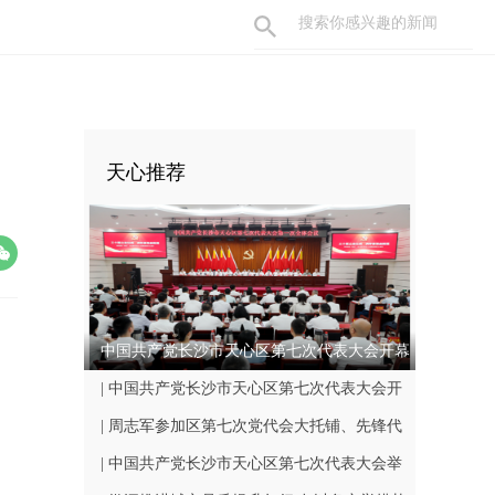
天心推荐
中国共产党长沙市天心区第七次代表大会开幕
| 中国共产党长沙市天心区第七次代表大会开
幕
| 周志军参加区第七次党代会大托铺、先锋代
表团分团讨论
| 中国共产党长沙市天心区第七次代表大会举