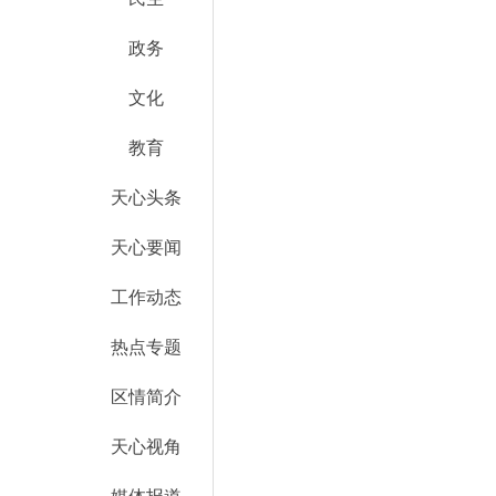
政务
文化
教育
天心头条
天心要闻
工作动态
热点专题
区情简介
天心视角