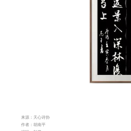
来源：天心诗协
作者：胡南平