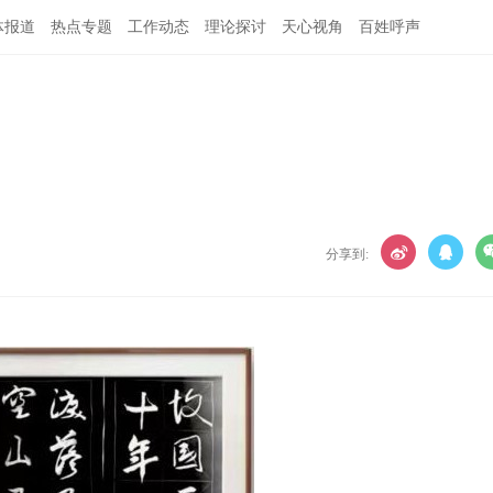
体报道
热点专题
工作动态
理论探讨
天心视角
百姓呼声
分享到: