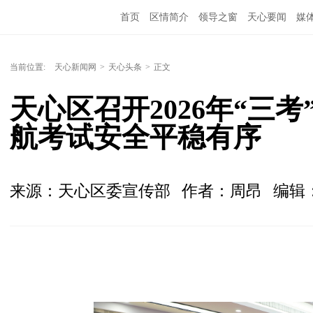
首页
区情简介
领导之窗
天心要闻
媒
当前位置:
天心新闻网
>
天心头条
>
正文
天心区召开2026年“三
航考试安全平稳有序
来源：天心区委宣传部
作者：周昂
编辑