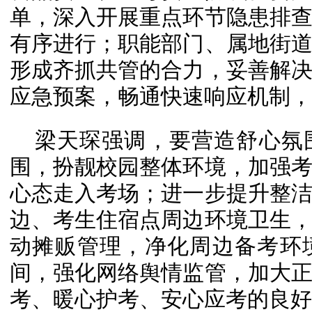
单，深入开展重点环节隐患排
有序进行；职能部门、属地街
形成齐抓共管的合力，妥善解
应急预案，畅通快速响应机制，
梁天琛强调，要营造舒心氛
围，扮靓校园整体环境，加强
心态走入考场；进一步提升整
边、考生住宿点周边环境卫生
动摊贩管理，净化周边备考环
间，强化网络舆情监管，加大
考、暖心护考、安心应考的良好