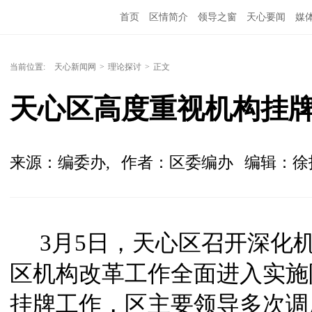
首页
区情简介
领导之窗
天心要闻
媒
当前位置:
天心新闻网
>
理论探讨
>
正文
天心区高度重视机构挂
来源：编委办,
作者：区委编办
编辑：徐
3月5日，天心区召开深化
区机构改革工作全面进入实施
挂牌工作，区主要领导多次调