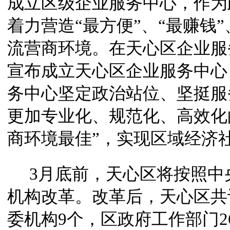
成立区级企业服务中心，
作为
着力营造
“最方便”、“最赚钱”
流营商环境
。
在天心区企业服
宣布成立天心区企业服务中心
务中心坚定政治站位
、
坚挺服
更加
专业化、规范化、高效化
商环境最佳”
，
实现区域经济
3月底前，天心区将按照中
机构改革。改革后，天心区共
委机构9个，区政府工作部门2