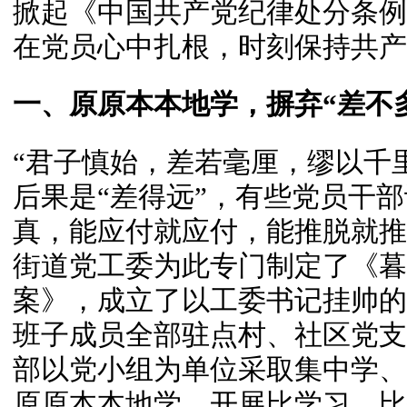
掀起《中国共产党纪律处分条例
在党员心中扎根，时刻保持共产
一、原原本本地学，摒弃“差不
“君子慎始，差若毫厘，缪以千里
后果是“差得远”，有些党员干
真，能应付就应付，能推脱就推
街道党工委为此专门制定了《暮
案》，成立了以工委书记挂帅的
班子成员全部驻点村、社区党支
部以党小组为单位采取集中学、
原原本本地学，开展比学习、比