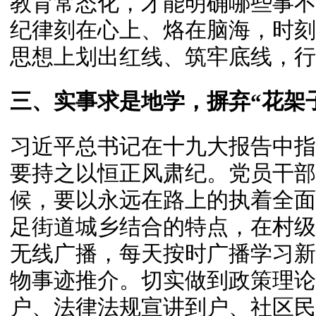
教育常态化，才能明确哪些事不
纪律刻在心上、烙在脑海，时刻
思想上划出红线、筑牢底线，行
三、实事求是地学，摒弃“花架
习近平总书记在十九大报告中指
要持之以恒正风肃纪。党员干部
候，要以永远在路上的执着全面
足街道城乡结合的特点，在村级
无线广播，每天按时广播学习新
物事迹推介。切实做到政策理论
户、法律法规宣讲到户、社区民