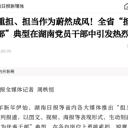
南日报新媒体
重担、担当作为蔚然成风！全省“
部”典型在湖南党员干部中引发热
:26:39
为开新局
报全媒体记者 周帙恒
6年新年伊始，湖南日报等省内各大媒体推出“担
列报道，以图文、视频、海报等表现形式，生动刻
作为优秀干部”典型，在各自岗位上勇挑重担、锐意