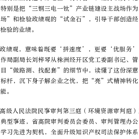
，特别是把“三钢三电一钛”产业链建设主战场作为
马场”和检验政绩观的“试金石”，引导干部创造经
民检验的业绩。
政绩观，意味着既要‘拼速度’，更要‘优服务’
合作局副局长刘梓琴从株洲经开区党工委副书记、管
项目“做路测、找配套”的细节中，读懂了这份深意
为标杆，沉下身子解企业之忧，把“亮”式精神转化
动能。
高级人民法院民事审判第三庭（环境资源审判庭）
的典型事迹，省高院审判委员会委员、审判管理办公
以学习先进为契机，全面升级知识产权司法保护体系