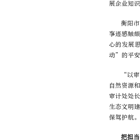
展企业知
衡阳市
事迹感触
心的发展
动”的平
“以审
自然资源
审计处处长
生态文明
保驾护航
把担当